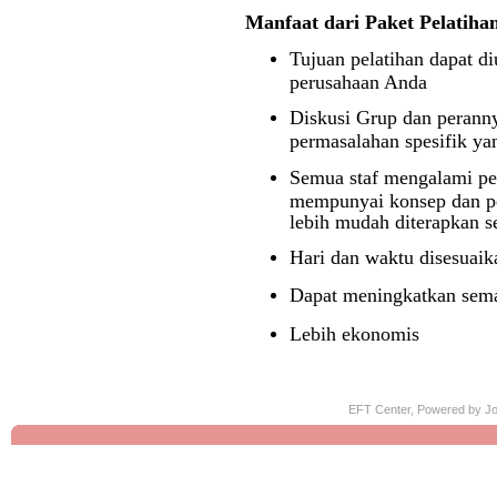
Manfaat dari Paket Pelatiha
Tujuan
pelatihan
dapat di
perusahaan Anda
Diskusi Grup dan perann
permasalahan spesifik yan
Semua staf mengalami pel
mempunyai konsep dan p
lebih mudah diterapkan s
Hari dan waktu disesuaik
Dapat meningkatkan seman
Lebih ekonomis
EFT Center, Powered by
Jo