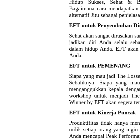
Hidup Sukses, Sehat & Ba
Bagaimana cara mendapatkan 
alternatif Jitu sebagai penjelas
EFT untuk Penyembuhan Di
Sehat akan sangat dirasakan san
jadikan diri Anda selalu seh
dalam hidup Anda. EFT akan
Anda.
EFT untuk PEMENANG
Siapa yang mau jadi The Loss
Sebaliknya, Siapa yang m
menganggukkan kepala dengan
workshop untuk menjadi The
Winner by EFT akan segera terb
EFT untuk Kinerja Puncak
Produktifitas tidak hanya men
milik setiap orang yang ingi
Anda mencapai Peak Performa